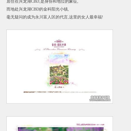
居住在兴龙湖CBD,是身份和地位的象征,
而地处兴龙湖CBD的金科阳光小镇,
毫无疑问的成为永川富人区的代言,这里的女人最幸福!